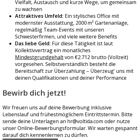
Vielfalt, Austausch und kurze Wege, um gemeinsam
zu wachsen
Attraktives Umfeld:
Ein stylisches Office mit
modernster Ausstattung, 2000 m² Gartenanlage,
regelmäßig Team-Events mit unseren
Schwesterfirmen, und viele weitere Benefits
Das liebe Geld:
Für diese Tätigkeit ist laut
Kollektivvertrag ein monatliches
Mindestgrundgehalt
von €2.712 brutto (Vollzeit)
vorgesehen. Selbstverständlich besteht die
Bereitschaft zur Überzahlung – Überzeug‘ uns mit
deinen Qualifikationen und deiner Performance
Bewirb dich jetzt!
Wir freuen uns auf deine Bewerbung inklusive
Lebenslauf und frühestmöglichem Eintrittstermin. Bitte
sende deine Unterlagen an hr@voltida.com oder nutze
unser Online-Bewerbungsformular. Wir warten gespannt
darauf dich kennenlernen zu dürfen.