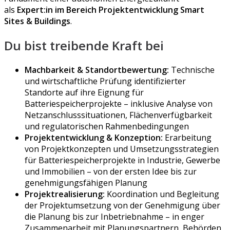
als
Expert:in im Bereich Projektentwicklung Smart
Sites & Buildings
.
Du bist treibende Kraft bei
Machbarkeit & Standortbewertung:
Technische
und wirtschaftliche Prüfung identifizierter
Standorte auf ihre Eignung für
Batteriespeicherprojekte – inklusive Analyse von
Netzanschlusssituationen, Flächenverfügbarkeit
und regulatorischen Rahmenbedingungen
Projektentwicklung & Konzeption:
Erarbeitung
von Projektkonzepten und Umsetzungsstrategien
für Batteriespeicherprojekte in Industrie, Gewerbe
und Immobilien – von der ersten Idee bis zur
genehmigungsfähigen Planung
Projektrealisierung:
Koordination und Begleitung
der Projektumsetzung von der Genehmigung über
die Planung bis zur Inbetriebnahme – in enger
Zusammenarbeit mit Planungspartnern, Behörden,