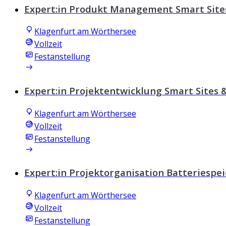
Expert:in Produkt Management Smart Sites
Klagenfurt am Wörthersee
Vollzeit
Festanstellung
Expert:in Projektentwicklung Smart Sites 
Klagenfurt am Wörthersee
Vollzeit
Festanstellung
Expert:in Projektorganisation Batteriespe
Klagenfurt am Wörthersee
Vollzeit
Festanstellung