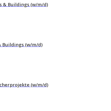
 & Buildings (w/m/d)
& Buildings (w/m/d)
icherprojekte (w/m/d)