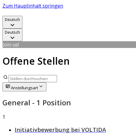
Zum Hauptinhalt springen
Deutsch
Deutsch
Join us!
Offene Stellen
Anstellungsart
General
- 1 Position
1
Initiativbewerbung bei VOLTIDA