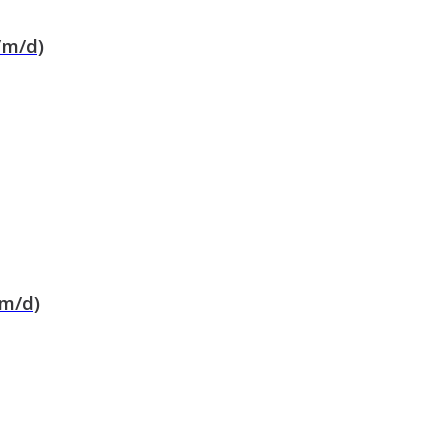
/m/d)
/m/d)